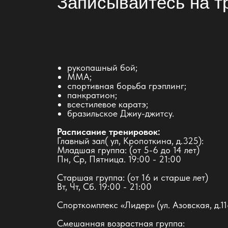
Записывайтесь на т
рукопашный бой;
ММА;
спортивная борьба грэплинг;
панкратион;
всестилевое каратэ;
бразильское Джиу-джитсу.
Расписание тренировок:
Главный зал( ул, Кропоткина, д.325):
Младшая группа: (от 5-6 до 14 лет)
Пн, Ср, Пятница. 19:00 - 21:00
Старшая группа: (от 16 и старше лет)
Вт, Чт, Сб. 19:00 - 21:00
Спорткомплекс «Лидер» (ул. Азовская, д.11
Смешанная возрастная группа: