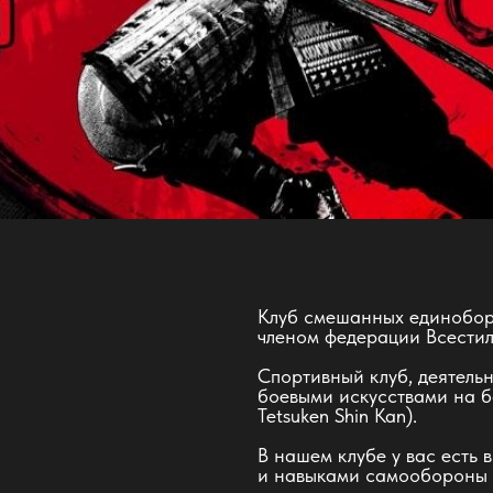
Клуб смешанных единобор
членом федерации Всестил
Спортивный клуб, деятель
боевыми искусствами на 
Tetsuken Shin Kan).
В нашем клубе у вас есть 
и навыками самообороны и