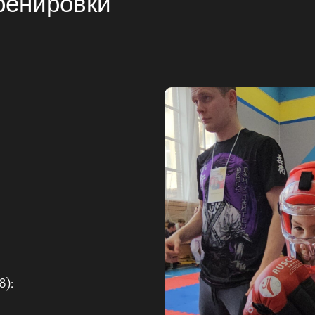
ренировки
8):