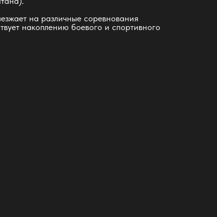
тана).
ыезжает на различные соревнования
ствует накоплению боевого и спортивного