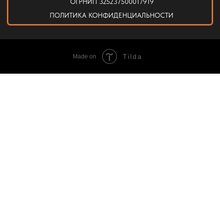
Tilda
Made on